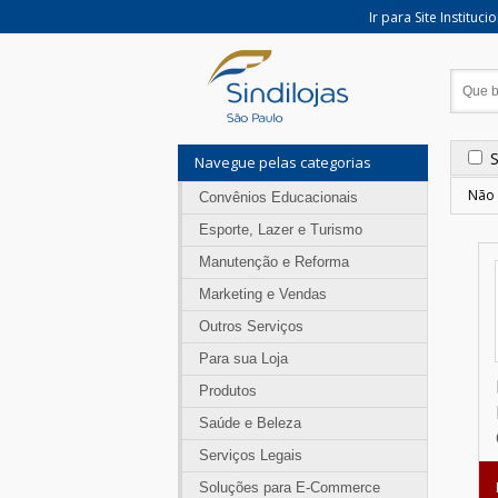
Ir para Site Instituci
Navegue pelas categorias
Não 
Convênios Educacionais
Esporte, Lazer e Turismo
Manutenção e Reforma
Marketing e Vendas
Outros Serviços
Para sua Loja
Produtos
Saúde e Beleza
Serviços Legais
Soluções para E-Commerce