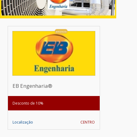
anúncio
EB Engenharia®
Desconto de 10%
Localização
CENTRO